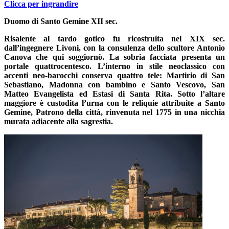
Clicca per ingrandire
Duomo di Santo Gemine XII sec.
Risalente al tardo gotico fu ricostruita nel XIX sec.
dall’ingegnere Livoni, con la consulenza dello scultore Antonio
Canova che qui soggiornò. La sobria facciata presenta un
portale quattrocentesco. L’interno in stile neoclassico con
accenti neo-barocchi conserva quattro tele: Martirio di San
Sebastiano, Madonna con bambino e Santo Vescovo, San
Matteo Evangelista ed Estasi di Santa Rita. Sotto l’altare
maggiore è custodita l’urna con le reliquie attribuite a Santo
Gemine,
Patrono della città, rinvenuta nel 1775 in una nicchia
murata adiacente alla sagrestia.