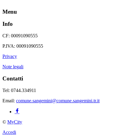
Menu
Info
CF: 00091090555
P.IVA: 00091090555
Privacy
Note legali
Contatti
Tel: 0744.334911
Email:
comune.sangemini@comune.sangemini.tr.it
©
MyCity
Accedi