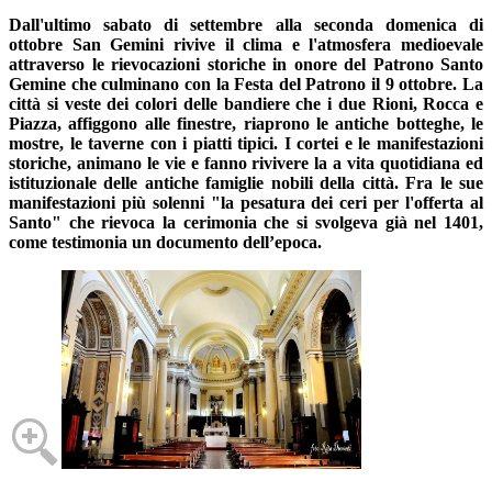
Dall'ultimo sabato di settembre alla seconda domenica di
ottobre San Gemini rivive il clima e l'atmosfera medioevale
attraverso le rievocazioni storiche in onore del Patrono Santo
Gemine che culminano con la Festa del Patrono il 9 ottobre. La
città si veste dei colori delle bandiere che i due Rioni, Rocca e
Piazza, affiggono alle finestre, riaprono le antiche botteghe, le
mostre, le taverne con i piatti tipici. I cortei e le manifestazioni
storiche, animano le vie e fanno rivivere la a vita quotidiana ed
istituzionale delle antiche famiglie nobili della città. Fra le sue
manifestazioni più solenni "la pesatura dei ceri per l'offerta al
Santo" che rievoca la cerimonia che si svolgeva già nel 1401,
come testimonia un documento dell’epoca.