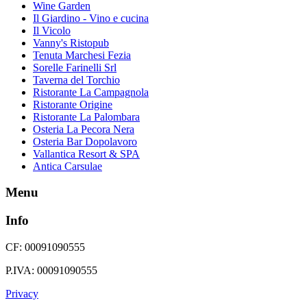
Wine Garden
Il Giardino - Vino e cucina
Il Vicolo
Vanny's Ristopub
Tenuta Marchesi Fezia
Sorelle Farinelli Srl
Taverna del Torchio
Ristorante La Campagnola
Ristorante Origine
Ristorante La Palombara
Osteria La Pecora Nera
Osteria Bar Dopolavoro
Vallantica Resort & SPA
Antica Carsulae
Menu
Info
CF: 00091090555
P.IVA: 00091090555
Privacy