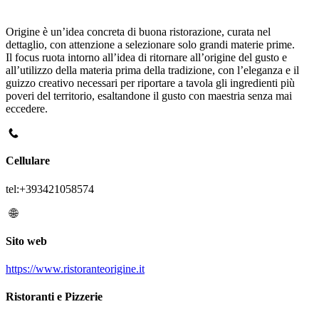
Origine è un’idea concreta di buona ristorazione, curata nel
dettaglio, con attenzione a selezionare solo grandi materie prime.
Il focus ruota intorno all’idea di ritornare all’origine del gusto e
all’utilizzo della materia prima della tradizione, con l’eleganza e il
guizzo creativo necessari per riportare a tavola gli ingredienti più
poveri del territorio, esaltandone il gusto con maestria senza mai
eccedere.
Cellulare
tel:+393421058574
Sito web
https://www.ristoranteorigine.it
Ristoranti e Pizzerie